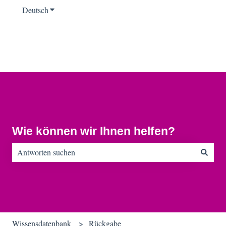
Deutsch
Untermenü für Übersetzungen anzeigen
Wie können wir Ihnen helfen?
Es gibt keine Vorschläge, da das Suchfeld leer ist.
Wissensdatenbank
Rückgabe